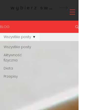
wybierz swoje studio MeetFit
BLOG
Wszystkie posty
Wszystkie posty
Aktywność
fizyczna
Dieta
Przepisy