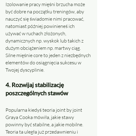
Izolowanie pracy mięśni brzucha może 
być dobre na początku treningów, aby 
nauczyć się świadomie nimi pracować, 
natomiast później powinieneś ich 
używać w ruchach złożonych, 
dynamicznych np. wyskok lub takich z 
dużym obciążeniem np. martwy ciąg. 
Silne mięśnie core to jeden z niezbędnych 
elementów do osiągnięcia sukcesu w 
Twojej dyscyplinie.
4. Rozwijaj stabilizację 
poszczególnych stawów
Popularna kiedyś teoria joint by joint 
Graya Cooka mówiła, jakie stawy 
powinny być stabilne, a jakie mobilne. 
Teoria ta uległa już przedawnieniu i 