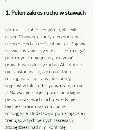
1. Pełen zakres ruchu w stawach
Nie musisz robić szpagatu :), ale jeśli 
ciężko Ci zawiązać buty, albo podrapać 
się po plecach, to coś jest nie tak. Pojawia 
się więc pytanie: czy musisz się rozciągać 
po każdym treningu, aby utrzymać 
prawidłowe zakresy ruchu? Absolutnie 
nie! Zastanów się, czy na co dzień 
rozciągasz biceps, aby mieć pełny 
wyprost w łokciu? Przypuszczam, że nie 
;). Najważniejsze jest poruszanie się w 
pełnych zakresach ruchu, wtedy nie 
będziesz tracić czasu na nudne 
rozciąganie. Dodatkowo, poruszając się i 
trenując w tych pełnych zakresach, 
zdobędziesz nad nimi kontrolę 