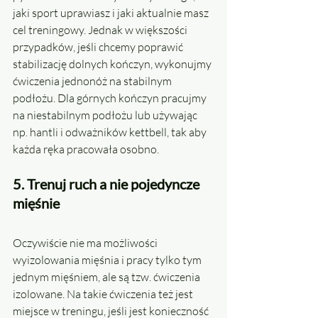
jaki sport uprawiasz i jaki aktualnie masz 
cel treningowy. Jednak w większości 
przypadków, jeśli chcemy poprawić 
stabilizację dolnych kończyn, wykonujmy 
ćwiczenia jednonóż na stabilnym 
podłożu. Dla górnych kończyn pracujmy 
na niestabilnym podłożu lub używając 
np. hantli i odważników kettbell, tak aby 
każda ręka pracowała osobno.
5. Trenuj ruch a nie pojedyncze 
mięśnie
Oczywiście nie ma możliwości 
wyizolowania mięśnia i pracy tylko tym 
jednym mięśniem, ale są tzw. ćwiczenia 
izolowane. Na takie ćwiczenia też jest 
miejsce w treningu, jeśli jest konieczność 