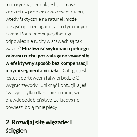
motoryczną. Jednak jeśli już masz 
konkretny problem z zakresem ruchu, 
wtedy faktycznie na ratunek może 
przyjść np. rozciąganie, ale o tym innym 
razem. Podsumowując, dlaczego 
odpowiednie ruchy w stawach są tak 
ważne? 
Możliwość wykonania pełnego 
zakresu ruchu pozwala generować siłę 
w efektywny sposób bez kompensacji 
innymi segmentami ciała.
 Dlatego, jeśli 
jesteś sportowcem łatwiej będzie Ci 
wygrać zawody i uniknąć kontuzji, a jeśli 
ćwiczysz tylko dla siebie to mniejsze 
prawdopodobieństwo, że kiedyś np. 
powiesz: bolą mnie plecy.
2. Rozwijaj siłę więzadeł i 
ścięgien