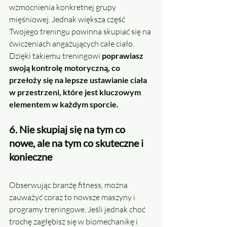
wzmocnienia konkretnej grupy 
mięśniowej. Jednak większa część 
Twojego treningu powinna skupiać się na 
ćwiczeniach angażujących całe ciało. 
Dzięki takiemu treningowi 
poprawiasz 
swoją kontrolę motoryczną, co 
przełoży się na lepsze ustawianie ciała 
w przestrzeni, które jest kluczowym 
elementem w każdym sporcie.
6. Nie skupiaj się na tym co 
nowe, ale na tym co skuteczne i 
konieczne
Obserwując branżę fitness, można 
zauważyć coraz to nowsze maszyny i 
programy treningowe. Jeśli jednak choć 
trochę zagłębisz się w biomechanikę i 