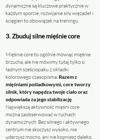
dynamiczne są kluczowe praktycznie w 
każdym sporcie, rozwijanie siły więzadeł i 
ścięgien to obowiązek na treningu. 
3. Zbuduj silne mięśnie core
Mięśnie core to ogólnie mówiąc mięśnie 
brzucha, ale nie mówimy tutaj tylko o 
ładnym sześciopaku z okładki 
kolorowego czasopisma. 
Razem z 
mięśniami pośladkowymi, core tworzy 
silnik, który napędza twoje ciało oraz 
odpowiada za jego stabilizację
. 
Największą aktywność mięśni core 
można zaobserwować w ruchach 
dynamicznych. Bez silnego i aktywnego 
centrum nie skoczysz wysoko, nie 
uderzysz mocno, ani nie kopniesz daleko. 