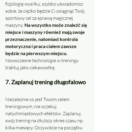
fizjologię wysiłku, szybko uświadomisz 
sobie, że ciężko będzie Ci osiągnąć Twój 
sportowy cel za sprawą magicznej 
maszyny. 
Na wszystko może znaleźć się 
miejsce i maszyny również mają swoje 
przeznaczenie, natomiast kontrola 
motoryczna i praca ciałem zawsze 
będzie na pierwszym miejscu.
Nowoczesne technologie w treningu  
traktuj jako ciekawostkę.
7. Zaplanuj trening długofalowo
Niezależnie co jest Twoim celem 
treningowym, nie oczekuj 
natychmiastowych efektów. Zaplanuj 
swój trening na dłuższy okres czasu np. 
kilka miesięcy. Oczywiście na początku 