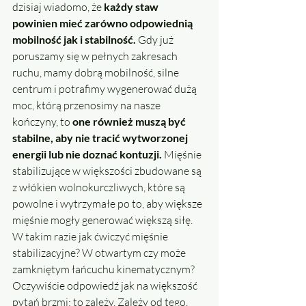
dzisiaj wiadomo, że 
każdy staw 
powinien mieć zarówno odpowiednią 
mobilność jak i stabilność.
 Gdy już 
poruszamy się w pełnych zakresach 
ruchu, mamy dobrą mobilność, silne 
centrum i potrafimy wygenerować dużą 
moc, którą przenosimy na nasze 
kończyny, to 
one również muszą być 
stabilne, aby nie tracić wytworzonej 
energii lub nie doznać kontuzji.
 Mięśnie 
stabilizujące w większości zbudowane są 
z włókien wolnokurczliwych, które są 
powolne i wytrzymałe po to, aby większe 
mięśnie mogły generować większą siłę. 
W takim razie jak ćwiczyć mięśnie 
stabilizacyjne? W otwartym czy może 
zamkniętym łańcuchu kinematycznym? 
Oczywiście odpowiedź jak na większość 
pytań brzmi: to zależy. Zależy od tego, 