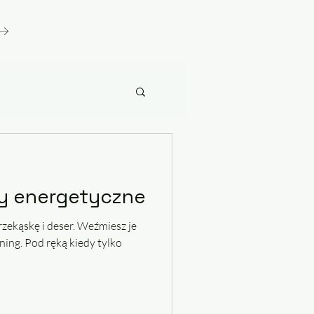
y energetyczne
rzekąskę i deser. Weźmiesz je
ening. Pod ręką kiedy tylko