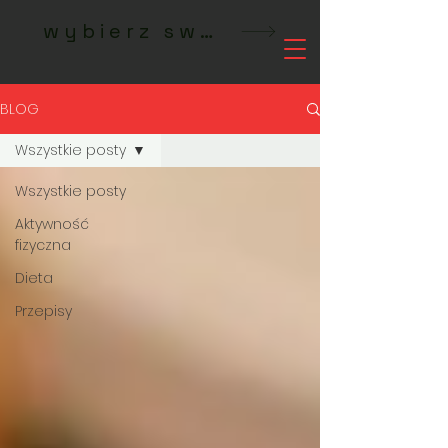
wybierz swoje studio MeetFit
BLOG
Wszystkie posty
Wszystkie posty
Aktywność
fizyczna
Dieta
Przepisy