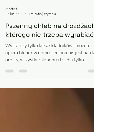
MeetFit
23 lut 2021
1 minut(y) czytania
Pszenny chleb na drożdżach,
którego nie trzeba wyrabiać
Wystarczy tylko kilka składników i można
upiec chlebek w domu. Ten przepis jest bardzo
prosty, wszystkie składniki trzeba tylko
wymieszać...