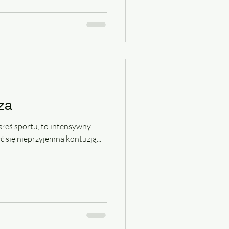
za
iałeś sportu, to intensywny
 się nieprzyjemną kontuzją...