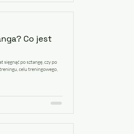
anga? Co jest
t sięgnąć po sztangę, czy po
 treningu, celu treningowego,