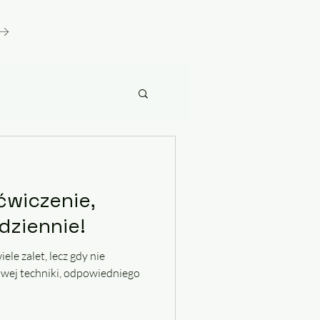
ćwiczenie,
dziennie!
e zalet, lecz gdy nie
wej techniki, odpowiedniego