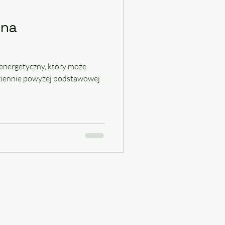
 na
nergetyczny, który może
dziennie powyżej podstawowej